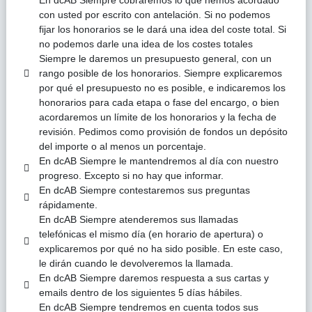
En dcAB Siempre cobraremos lo que hemos acordado
con usted por escrito con antelación. Si no podemos
fijar los honorarios se le dará una idea del coste total. Si
no podemos darle una idea de los costes totales
Siempre le daremos un presupuesto general, con un
rango posible de los honorarios. Siempre explicaremos
por qué el presupuesto no es posible, e indicaremos los
honorarios para cada etapa o fase del encargo, o bien
acordaremos un límite de los honorarios y la fecha de
revisión. Pedimos como provisión de fondos un depósito
del importe o al menos un porcentaje.
En dcAB Siempre le mantendremos al día con nuestro
progreso. Excepto si no hay que informar.
En dcAB Siempre contestaremos sus preguntas
rápidamente.
En dcAB Siempre atenderemos sus llamadas
telefónicas el mismo día (en horario de apertura) o
explicaremos por qué no ha sido posible. En este caso,
le dirán cuando le devolveremos la llamada.
En dcAB Siempre daremos respuesta a sus cartas y
emails dentro de los siguientes 5 días hábiles.
En dcAB Siempre tendremos en cuenta todos sus