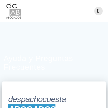
Ayuda y Preguntas
Frecuentes
despachocuesta